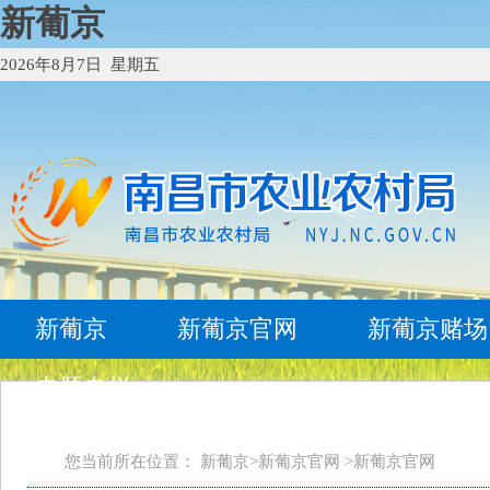
新葡京
2026年8月7日 星期五
新葡京
新葡京官网
新葡京赌场
专题专栏
您当前所在位置： 新葡京>新葡京官网 >
新葡京官网