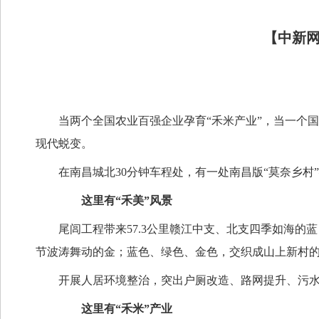
【中新
当两个全国农业百强企业孕育“禾米产业”，当一个国
现代蜕变。
在南昌城北30分钟车程处，有一处南昌版“莫奈乡村
这里有“禾美”风景
尾闾工程带来57.3公里赣江中支、北支四季如海的
节波涛舞动的金；蓝色、绿色、金色，交织成山上新村
开展人居环境整治，突出户厕改造、路网提升、污水
这里有“禾米”产业